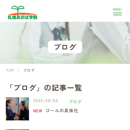
Blog
ブログ
TOP
/
ブログ
「ブログ」の記事一覧
2026/08/06
ブログ
ゴールの具体化
NEW