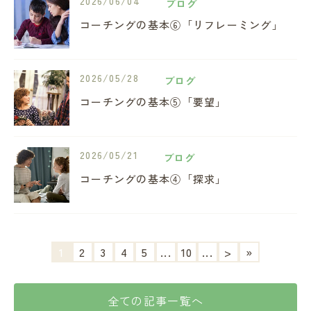
2026/06/04
ブログ
コーチングの基本⑥「リフレーミング」
2026/05/28
ブログ
コーチングの基本⑤「要望」
2026/05/21
ブログ
コーチングの基本④「探求」
1
2
3
4
5
...
10
...
>
»
全ての記事一覧へ