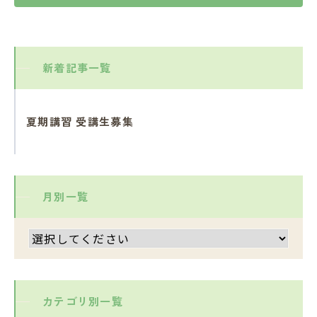
新着記事一覧
夏期講習 受講生募集
月別一覧
カテゴリ別一覧