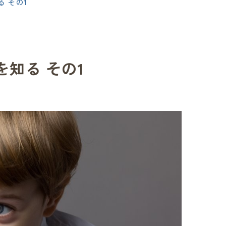
 その1
知る その1