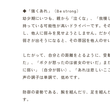
◆「強くあれ」（Be strong）
幼少期にいつも、親から「泣くな」、「我慢
持っている可能性が高いドライバーです。そ
し、他人に弱みを見せようとしません。だか
弱さが出そうになると、その原因を他人のせ
したがって、自分との距離をとるように、受
た」、「ボクが怒ったのは彼女のせいだ」ま
に弱い」（自分が弱い）、「あれは悲しいこ
声の調子は単調で、低めです。
防御の姿勢である、腕を組んだり、足を組ん
す。