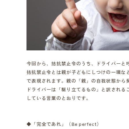
今回から、拮抗禁止令のうち、ドライバーと
拮抗禁止令とは親が子どもにしつけの一環な
で表現されます。親の「親」の自我状態から
ドライバーは「駆り立てるもの」と訳される
している言葉のとおりです。
◆「完全であれ」（Be perfect）