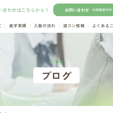
い合わせはこちらから！
お問い合わせ
24時間受付中
て
進学実績
入塾の流れ
道コン情報
よくある
Blog
ブログ