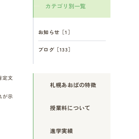
カテゴリ別一覧
お知らせ［1］
ブログ［133］
肯定文
札幌あおばの特徴
れが示
授業料について
進学実績