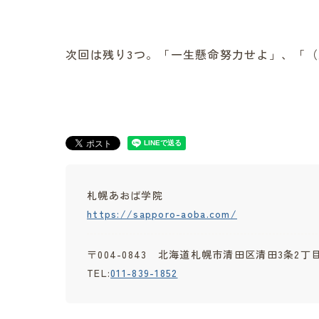
次回は残り3つ。「一生懸命努力せよ」、「
札幌あおば学院
https://sapporo-aoba.com/
〒004-0843 北海道札幌市清田区清田3条2丁
TEL:
011-839-1852