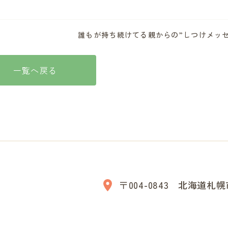
誰もが持ち続けてる親からの”しつけメッ
一覧へ戻る
〒004-0843 北海道札