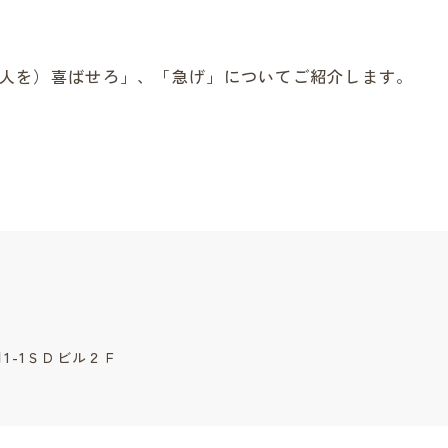
（人を）喜ばせろ」、「急げ」についてご紹介します。
目1-1ＳＤビル２Ｆ