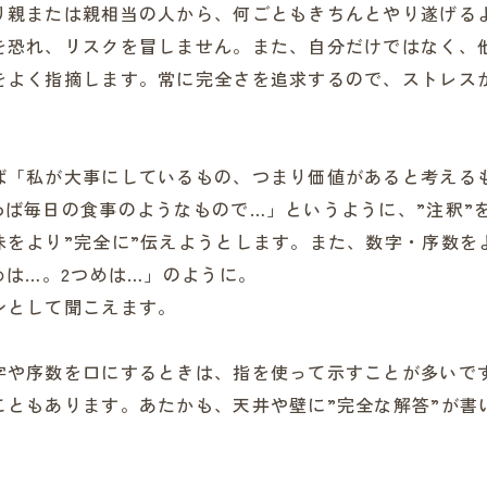
り親または親相当の人から、何ごともきちんとやり遂げる
を恐れ、リスクを冒しません。また、自分だけではなく、
をよく指摘します。常に完全さを追求するので、ストレス
ば「私が大事にしているもの、つまり価値があると考える
ば毎日の食事のようなもので…」というように、”注釈”
味をより”完全に”伝えようとします。また、数字・序数を
めは…。2つめは…」のように。
ンとして聞こえます。
字や序数を口にするときは、指を使って示すことが多いで
こともあります。あたかも、天井や壁に”完全な解答”が書