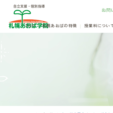
自立支援・個別指導
お問
TOP
札幌あおばの特徴
授業料につい