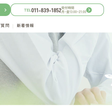
受付時間
011-839-1852
TEL
月ｰ金13:00~21:00
ご質問
新着情報