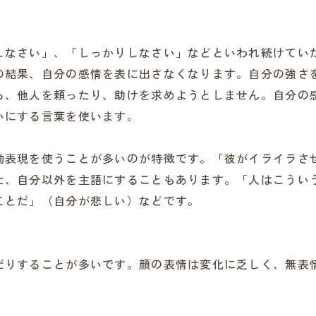
しなさい」、「しっかりしなさい」などといわれ続けてい
の結果、自分の感情を表に出さなくなります。自分の強さ
ら、他人を頼ったり、助けを求めようとしません。自分の
いにする言葉を使います。
動表現を使うことが多いのが特徴です。「彼がイライラさ
た、自分以外を主語にすることもあります。「人はこうい
ことだ」（自分が悲しい）などです。
だりすることが多いです。顔の表情は変化に乏しく、無表