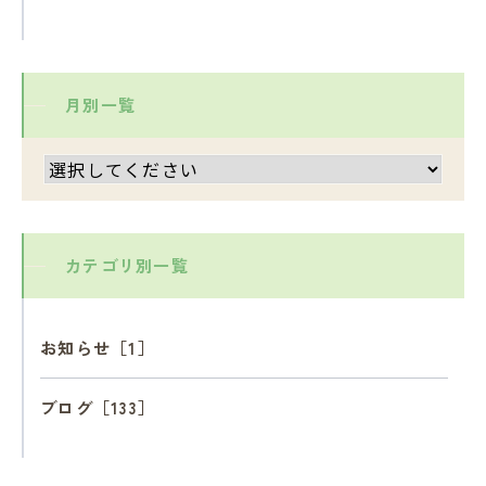
月別一覧
カテゴリ別一覧
お知らせ［1］
ブログ［133］