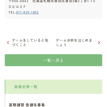
〒004-0843 北海道札幌市清田区清田3条2丁目1-1Ｓ
Ｄビル２Ｆ
TEL:
011-839-1852
ゲームをしていると気
ゲーム分析をはじめま
づくこと
しょう
一覧へ戻る
新着記事一覧
夏期講習 受講生募集