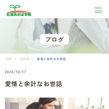
Blog
ブログ
TOP
/
ブログ
/
愛情と余計なお世話
2024/10/17
愛情と余計なお世話