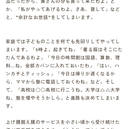
品だったから、奥さんの分も買って来たわよ」と
か、「私がやってあげるわよ。さあ、貸して」など
と、”余計なお世話”をしてしまいます。
家庭では子どものことを何でも先回りしてやってし
まいます。「6時よ。起きてね」「着る服はそこにた
たんであるわよ」「今日の時間割は国語、算数、理
科…ね。全部カバンに入れておいたわ」「はい、ハ
ンカチとティッシュ」「今日は帰りが遅くなるか
ら、ママから塾に電話しておくわね」など。そし
て、「高校は○○高校に行こうね。大学は△△大学
ね。塾を増やそうかしら」と進路も決めてしまいま
す。
上げ膳据え膳のサービスを小さい頃から受け続けた