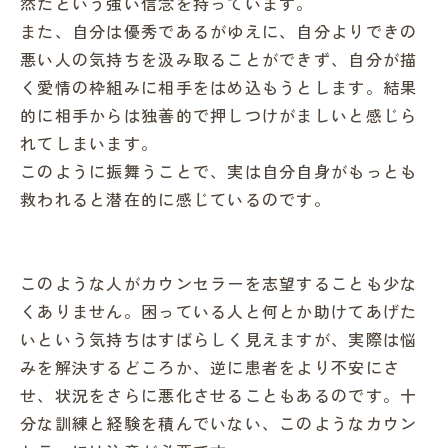
然だという強い信念を持っています。
また、自分は優秀であるがゆえに、自分よりできの
悪い人の気持ちを汲み取ることができず、自分が描
く愛情の枠組みに相手をはめ込もうとします。結果
的に相手からは独善的で押しつけがましいと感じら
れてしまいます。
このように振舞うことで、実は自分自身がもっとも
救われると潜在的に感じているのです。
このような人がカウンセラーを志望することも少な
くありません。困っている人と何とか助けてあげた
いという気持ちはすばらしく見えますが、実際は悩
みを解決するどころか、逆に患者をより不安にさ
せ、状況をさらに悪化させることもあるのです。十
分な訓練と経験を積んでいない、このようなカウン