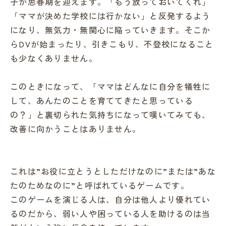
子が思春期を迎えます。「もう放っておいてくれ」
「ママが決めた学校には行かない」と反発するよう
になり、無気力・無関心に陥っていきます。そこか
らDVが始まったり、引きこもり、不登校になること
も少なくありません。
このときになって、「ママはどんなに自分を犠牲に
して、あんたのことを育ててきたと思っている
の？」と裏切られた気持ちになって嘆いてみても、
改善に向かうことはありません。
これは”お役に立とうとしただけなのに”または”あな
たのためなのに”と呼ばれているゲームです。
このゲームを演じる人は、自分は他人より優れてい
るのだから、弱い人や困っている人を助けるのは当