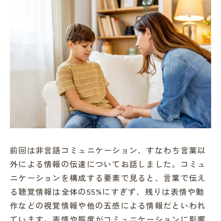
前回は非言語コミュニケーション、すなわち言葉以
外による情報の伝達についてお話しました。コミュ
ニケーションを構成する要素で見ると、言葉で伝え
る聴覚情報は全体の55%にすぎず、残りは表情や動
作などの視覚情報や他の五感による情報だといわれ
ています。表情や態度がコミュニケーションに影響