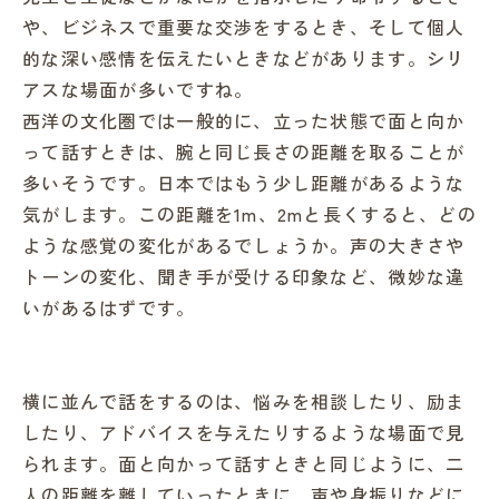
や、ビジネスで重要な交渉をするとき、そして個人
的な深い感情を伝えたいときなどがあります。シリ
アスな場面が多いですね。
西洋の文化圏では一般的に、立った状態で面と向か
って話すときは、腕と同じ長さの距離を取ることが
多いそうです。日本ではもう少し距離があるような
気がします。この距離を1m、2mと長くすると、どの
ような感覚の変化があるでしょうか。声の大きさや
トーンの変化、聞き手が受ける印象など、微妙な違
いがあるはずです。
横に並んで話をするのは、悩みを相談したり、励ま
したり、アドバイスを与えたりするような場面で見
られます。面と向かって話すときと同じように、二
人の距離を離していったときに、声や身振りなどに