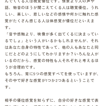
んでくくる人は視覚優位です。情景より人の声や
話、物音のほうが聞こえてくる人は聴覚優位。うれ
しい、楽しい、悲しいなどの感情や何かに触れた感
覚がたくさん感じる人は体感覚が優位だといえま
す。
「音や感触より、映像が多く出てくるに決まってい
るでしょ」という人がいるかもしれませんが、それ
はあなた自身の特性であって、他の人もあなたと同
じだとどのようにしてわかりますか？いろんな人が
いるのだから、感覚の特性も人それぞれと考えるほ
うが合理的です。
もちろん、常に5つの感覚すべてを使っていますが、
その中で好きな感覚が1つか2つあるということで
す。
相手の優位感覚を知らずに、自分の好きな感覚で表