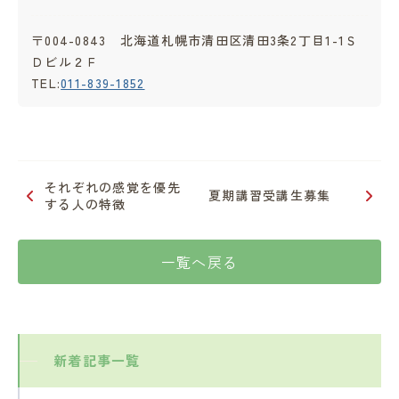
〒004-0843 北海道札幌市清田区清田3条2丁目1-1Ｓ
Ｄビル２Ｆ
TEL:
011-839-1852
それぞれの感覚を優先
夏期講習受講生募集
する人の特徴
一覧へ戻る
新着記事一覧