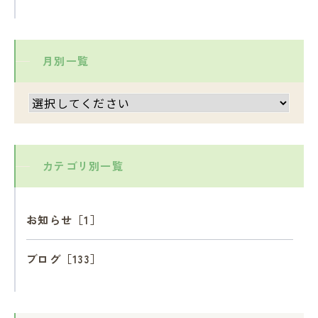
月別一覧
カテゴリ別一覧
お知らせ［1］
ブログ［133］