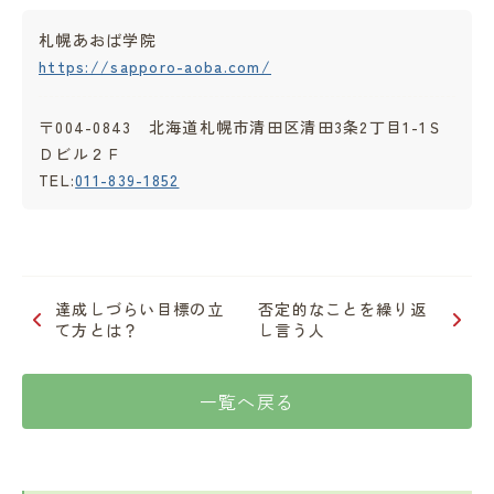
札幌あおば学院
https://sapporo-aoba.com/
〒004-0843 北海道札幌市清田区清田3条2丁目1-1Ｓ
Ｄビル２Ｆ
TEL:
011-839-1852
達成しづらい目標の立
否定的なことを繰り返
て方とは？
し言う人
一覧へ戻る